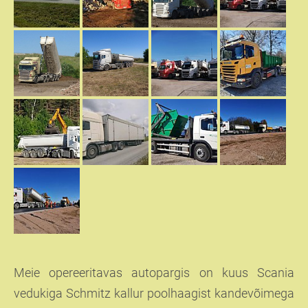
Meie opereeritavas autopargis on kuus Scania
vedukiga Schmitz kallur poolhaagist kandevõimega